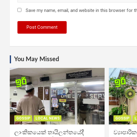
Save my name, email, and website in this browser for t
You May Missed
GOSSIP
LOCAL NEWS
GOSSIP
L
ලාංකිකයෙක් තායිලන්තයේදී
ව්‍යාපාර