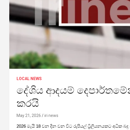
LOCAL NEWS
දේශිය ආදයම් දෙපාර්තමේන්
කරයි
May 21, 2026
iri news
2026 මැයි 18 වන දින වන විට රුපියල් ට්‍රිලියනයකට අධික 