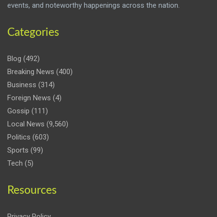
events, and noteworthy happenings across the nation.
Categories
Blog
(492)
Breaking News
(400)
Business
(314)
Foreign News
(4)
Gossip
(111)
Local News
(9,560)
Politics
(603)
Sports
(99)
Tech
(5)
Resources
Privacy Policy