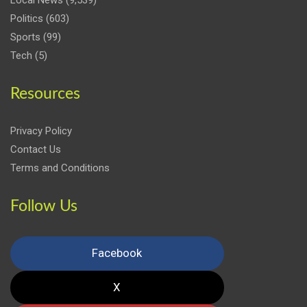
Local News
(9,539)
Politics
(603)
Sports
(99)
Tech
(5)
Resources
Privacy Policy
Contact Us
Terms and Conditions
Follow Us
Facebook
X