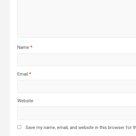
Name
*
Email
*
Website
Save my name, email, and website in this browser for t