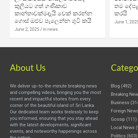
කුලියට ගත් ගණිකාව
තම දේපළ
කාන්තාවක්මදැයි චෙක් කරන්න
කරයි
ගොස් ඔළුව පැලෙන්න ගුටි කයි
June 1, 202
June 2, 2025
iri news
About Us
Catego
We deliver up-to-the-minute breaking news
Blog
(492)
and compelling videos, bringing you the most
Breaking Ne
recent and impactful stories from every
Business
(31
corner of the beautiful island of Sri Lanka.
Foreign New
Our dedicated team works tirelessly to keep
you informed, ensuring that you stay ahead
Gossip
(111)
with the latest developments, significant
Local News
(
events, and noteworthy happenings across
Politics
(603)
the nation.