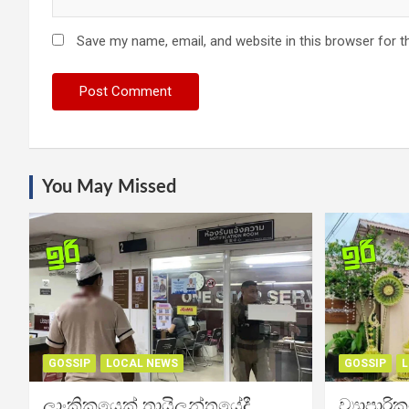
Save my name, email, and website in this browser for t
You May Missed
GOSSIP
LOCAL NEWS
GOSSIP
L
ලාංකිකයෙක් තායිලන්තයේදී
ව්‍යාපාර