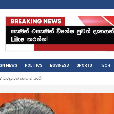
IGN NEWS
POLITICS
BUSINESS
SPORTS
TECH
ම් තවදුරටත් තහනම් කරයි