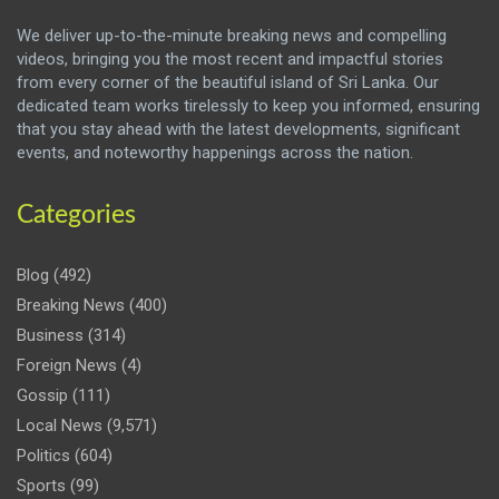
We deliver up-to-the-minute breaking news and compelling
videos, bringing you the most recent and impactful stories
from every corner of the beautiful island of Sri Lanka. Our
dedicated team works tirelessly to keep you informed, ensuring
that you stay ahead with the latest developments, significant
events, and noteworthy happenings across the nation.
Categories
Blog
(492)
Breaking News
(400)
Business
(314)
Foreign News
(4)
Gossip
(111)
Local News
(9,571)
Politics
(604)
Sports
(99)