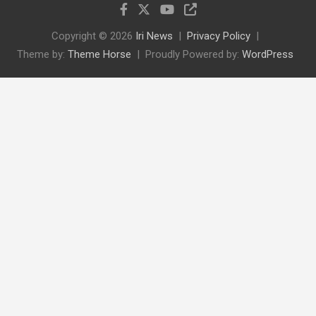
Copyright © 2026
Iri News
Privacy Policy
Theme by:
Theme Horse
Proudly Powered by:
WordPress