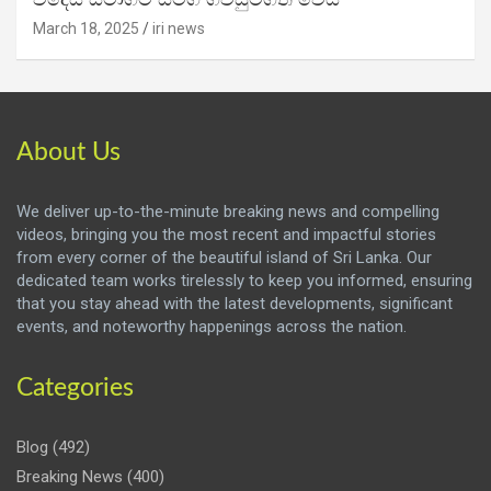
March 18, 2025
iri news
About Us
We deliver up-to-the-minute breaking news and compelling
videos, bringing you the most recent and impactful stories
from every corner of the beautiful island of Sri Lanka. Our
dedicated team works tirelessly to keep you informed, ensuring
that you stay ahead with the latest developments, significant
events, and noteworthy happenings across the nation.
Categories
Blog
(492)
Breaking News
(400)