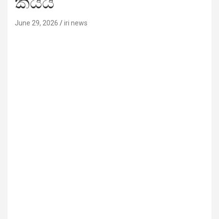
කියයි
June 29, 2026
iri news