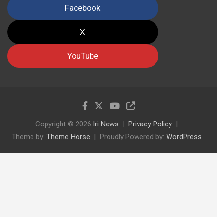
Facebook
X
YouTube
Copyright © 2026
Iri News
Privacy Policy
Theme by:
Theme Horse
Proudly Powered by:
WordPress