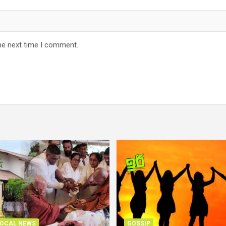
he next time I comment.
OCAL NEWS
GOSSIP