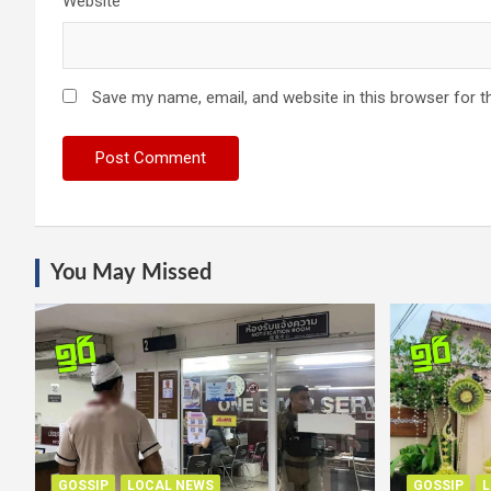
Website
Save my name, email, and website in this browser for t
You May Missed
GOSSIP
LOCAL NEWS
GOSSIP
L