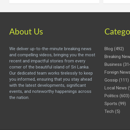
About Us
Catego
We deliver up-to-the-minute breaking news
Blog
(492)
and compelling videos, bringing you the most
Breaking Ne
recent and impactful stories from every
Business
(31
corner of the beautiful island of Sri Lanka.
Foreign New
Our dedicated team works tirelessly to keep
you informed, ensuring that you stay ahead
Gossip
(111)
with the latest developments, significant
Local News
(
events, and noteworthy happenings across
Politics
(603)
the nation.
Sports
(99)
Tech
(5)