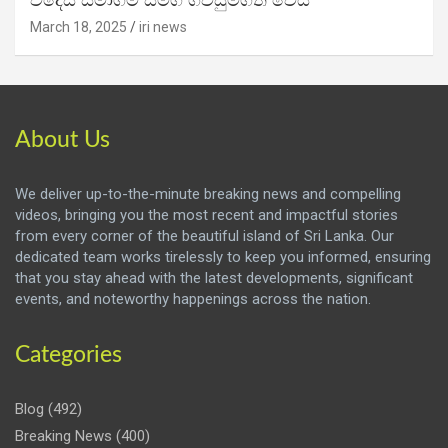
විදෙස් සමාගම් සමග ගිවිසුම්ගත වෙයි
March 18, 2025
iri news
About Us
We deliver up-to-the-minute breaking news and compelling
videos, bringing you the most recent and impactful stories
from every corner of the beautiful island of Sri Lanka. Our
dedicated team works tirelessly to keep you informed, ensuring
that you stay ahead with the latest developments, significant
events, and noteworthy happenings across the nation.
Categories
Blog
(492)
Breaking News
(400)