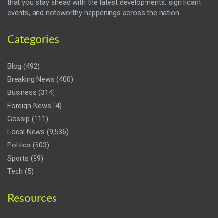
that you stay ahead with the latest developments, significant
events, and noteworthy happenings across the nation.
Categories
Blog
(492)
Breaking News
(400)
Business
(314)
Foreign News
(4)
Gossip
(111)
Local News
(9,536)
Politics
(603)
Sports
(99)
Tech
(5)
Resources