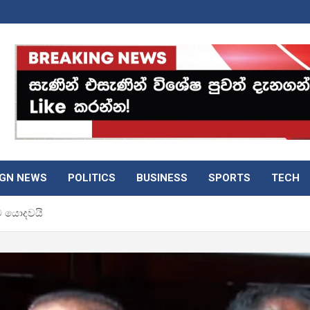
IGN NEWS
POLITICS
BUSINESS
SPORTS
TECH
ඩට යොදවයි