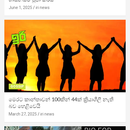
June 1, 2025
iri news
GOSSIP
මෙරට කාන්තාවන් 100කින් 44ක් ක්‍රියාශීලී නැති
බව හෙළිවෙයි
March 27, 2025
iri news