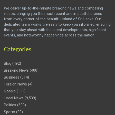
We deliver up-to-the-minute breaking news and compelling
videos, bringing you the most recent and impactful stories
from every corner of the beautiful island of Sri Lanka. Our
dedicated team works tirelessly to keep you informed, ensuring
that you stay ahead with the latest developments, significant
events, and noteworthy happenings across the nation.
Categories
Blog
(492)
Breaking News
(400)
Business
(314)
Foreign News
(4)
Gossip
(111)
Local News
(9,539)
Politics
(603)
Sports
(99)