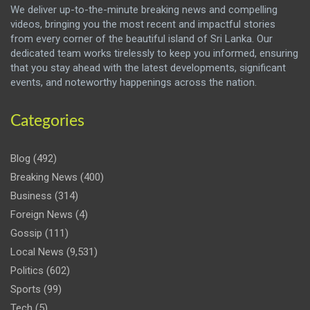
We deliver up-to-the-minute breaking news and compelling
videos, bringing you the most recent and impactful stories
from every corner of the beautiful island of Sri Lanka. Our
dedicated team works tirelessly to keep you informed, ensuring
that you stay ahead with the latest developments, significant
events, and noteworthy happenings across the nation.
Categories
Blog
(492)
Breaking News
(400)
Business
(314)
Foreign News
(4)
Gossip
(111)
Local News
(9,531)
Politics
(602)
Sports
(99)
Tech
(5)