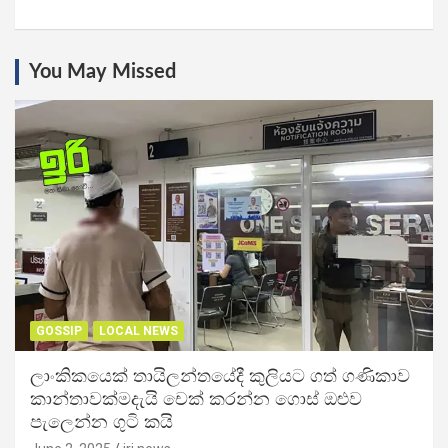
You May Missed
GOSSIP
LOCAL NEWS
ලාංකිකයෙක් තායිලන්තයේදී කුලියට ගත් ගණිකාව
කාන්තාවක්මදැයි චෙක් කරන්න ගොස් ඔළුව
පැලෙන්න ගුටි කයි