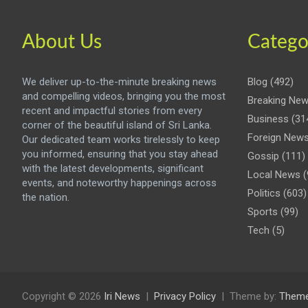
About Us
Catego
We deliver up-to-the-minute breaking news
Blog
(492)
and compelling videos, bringing you the most
Breaking Ne
recent and impactful stories from every
Business
(31
corner of the beautiful island of Sri Lanka.
Foreign New
Our dedicated team works tirelessly to keep
you informed, ensuring that you stay ahead
Gossip
(111)
with the latest developments, significant
Local News
(
events, and noteworthy happenings across
Politics
(603)
the nation.
Sports
(99)
Tech
(5)
Copyright © 2026
Iri News
Privacy Policy
Theme by:
Theme