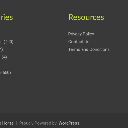
ries
Resources
Privacy Policy
ws
(400)
Contact Us
4)
Terms and Conditions
s
(4)
9,550)
 Horse
Proudly Powered by:
WordPress