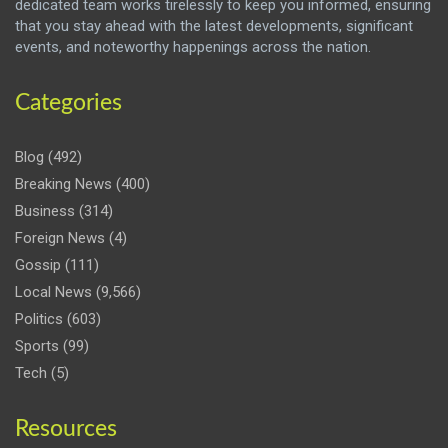
dedicated team works tirelessly to keep you informed, ensuring
that you stay ahead with the latest developments, significant
events, and noteworthy happenings across the nation.
Categories
Blog
(492)
Breaking News
(400)
Business
(314)
Foreign News
(4)
Gossip
(111)
Local News
(9,566)
Politics
(603)
Sports
(99)
Tech
(5)
Resources