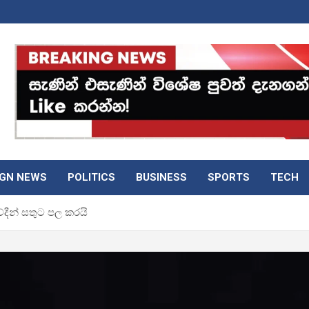
IGN NEWS
POLITICS
BUSINESS
SPORTS
TECH
ේදීන් සතුට පල කරයි