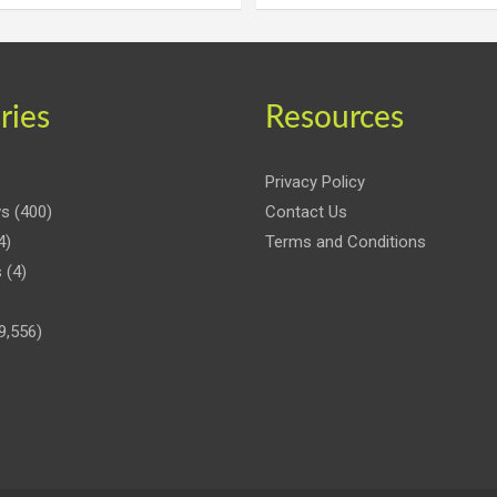
ries
Resources
Privacy Policy
ws
(400)
Contact Us
4)
Terms and Conditions
s
(4)
9,556)