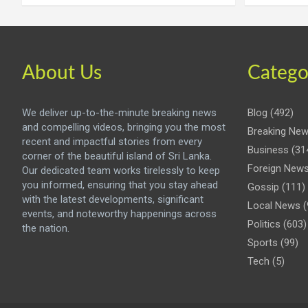
About Us
Catego
We deliver up-to-the-minute breaking news
Blog
(492)
and compelling videos, bringing you the most
Breaking Ne
recent and impactful stories from every
Business
(31
corner of the beautiful island of Sri Lanka.
Foreign New
Our dedicated team works tirelessly to keep
you informed, ensuring that you stay ahead
Gossip
(111)
with the latest developments, significant
Local News
(
events, and noteworthy happenings across
Politics
(603)
the nation.
Sports
(99)
Tech
(5)