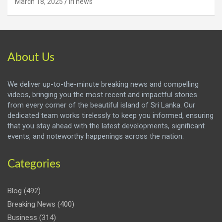
March 18, 2025
iri news
About Us
We deliver up-to-the-minute breaking news and compelling
videos, bringing you the most recent and impactful stories
from every corner of the beautiful island of Sri Lanka. Our
dedicated team works tirelessly to keep you informed, ensuring
that you stay ahead with the latest developments, significant
events, and noteworthy happenings across the nation.
Categories
Blog
(492)
Breaking News
(400)
Business
(314)