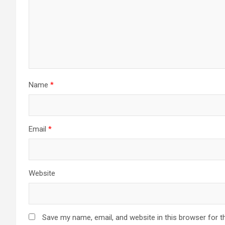
Name
*
Email
*
Website
Save my name, email, and website in this browser for t