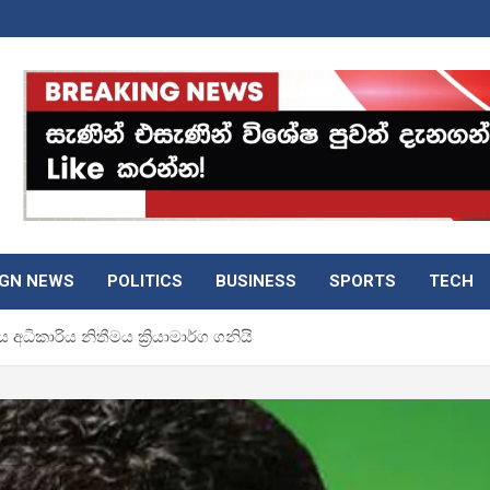
IGN NEWS
POLITICS
BUSINESS
SPORTS
TECH
ධිකාරිය නිතීමය ක්‍රියාමාර්ග ගනියි