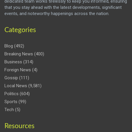
dedicated team works tirelessly to keep you informed, ensuring
that you stay ahead with the latest developments, significant
events, and noteworthy happenings across the nation.
Categories
Blog
(492)
Breaking News
(400)
Business
(314)
Foreign News
(4)
Gossip
(111)
Local News
(9,581)
Politics
(604)
Sports
(99)
Tech
(5)
Resources