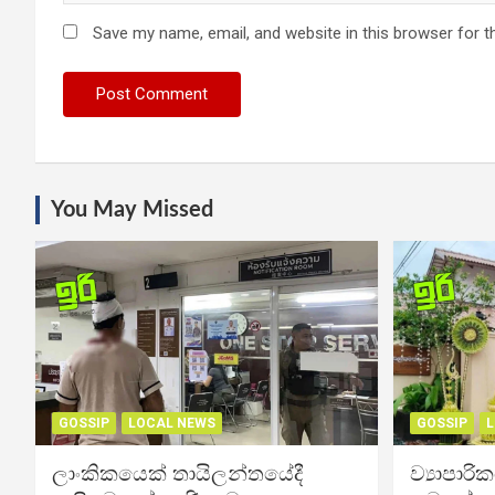
Save my name, email, and website in this browser for t
You May Missed
GOSSIP
LOCAL NEWS
GOSSIP
L
ලාංකිකයෙක් තායිලන්තයේදී
ව්‍යාපාර