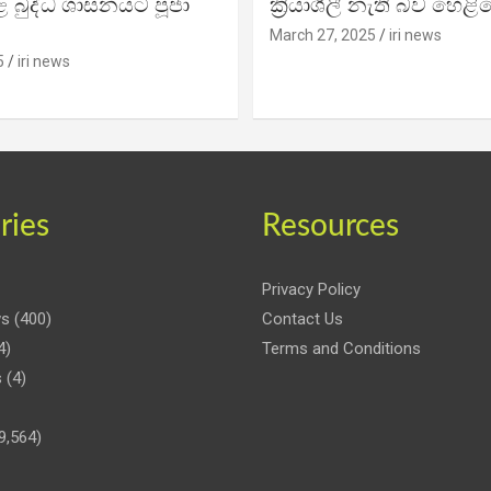
 බුද්ධ ශාසනයට පූජා
ක්‍රියාශීලී නැති බව හෙළි
March 27, 2025
iri news
5
iri news
ries
Resources
Privacy Policy
ws
(400)
Contact Us
4)
Terms and Conditions
s
(4)
9,564)