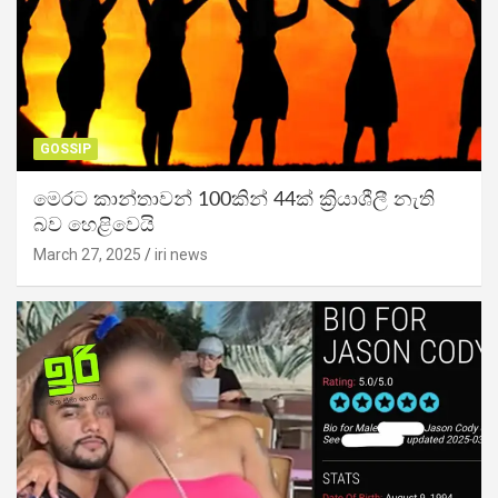
GOSSIP
මෙරට කාන්තාවන් 100කින් 44ක් ක්‍රියාශීලී නැති
බව හෙළිවෙයි
March 27, 2025
iri news