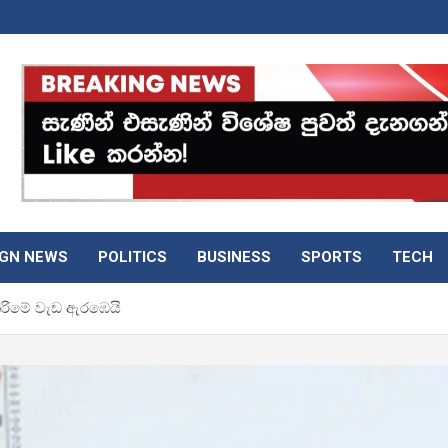
IGN NEWS
POLITICS
BUSINESS
SPORTS
TECH
කිරිමේ වැඩ ඇරඹෙයි