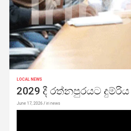
LOCAL NEWS
2029 දී රත්නපුරයට දුම්ර
June 17, 2026
iri news