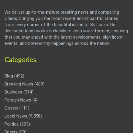
We deliver up-to-the-minute breaking news and compelling
videos, bringing you the most recent and impactful stories
from every corner of the beautiful island of Sri Lanka. Our
dedicated team works tirelessly to keep you informed, ensuring
that you stay ahead with the latest developments, significant
events, and noteworthy happenings across the nation.
Categories
Blog
(492)
Breaking News
(400)
Business
(314)
Foreign News
(4)
Gossip
(111)
Local News
(9,558)
Politics
(603)
Sports
(99)