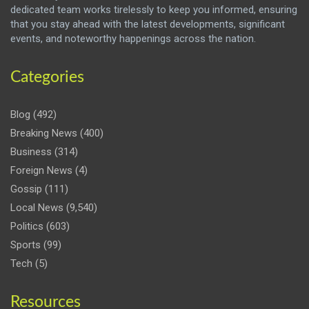
dedicated team works tirelessly to keep you informed, ensuring
that you stay ahead with the latest developments, significant
events, and noteworthy happenings across the nation.
Categories
Blog
(492)
Breaking News
(400)
Business
(314)
Foreign News
(4)
Gossip
(111)
Local News
(9,540)
Politics
(603)
Sports
(99)
Tech
(5)
Resources