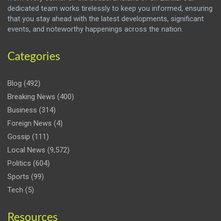
dedicated team works tirelessly to keep you informed, ensuring
that you stay ahead with the latest developments, significant
events, and noteworthy happenings across the nation.
Categories
Blog
(492)
Breaking News
(400)
Business
(314)
Foreign News
(4)
Gossip
(111)
Local News
(9,572)
Politics
(604)
Sports
(99)
Tech
(5)
Resources