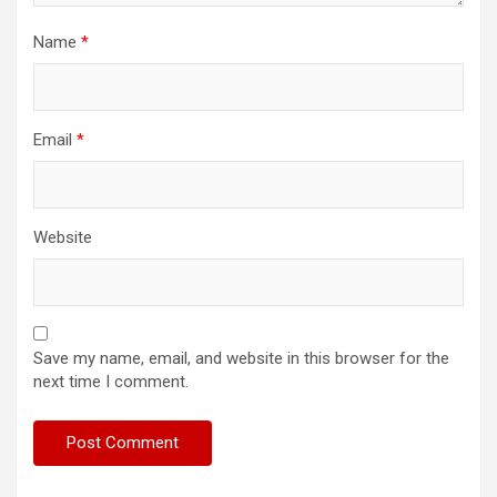
Name
*
Email
*
Website
Save my name, email, and website in this browser for the
next time I comment.