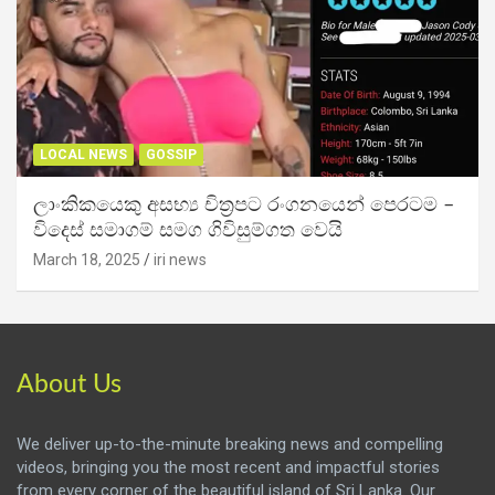
LOCAL NEWS
GOSSIP
ලාංකිකයෙකු අසභ්‍ය චිත්‍රපට රංගනයෙන් පෙරටම –
විදෙස් සමාගම් සමග ගිවිසුම්ගත වෙයි
March 18, 2025
iri news
About Us
We deliver up-to-the-minute breaking news and compelling
videos, bringing you the most recent and impactful stories
from every corner of the beautiful island of Sri Lanka. Our