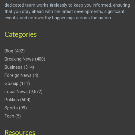
dedicated team works tirelessly to keep you informed, ensuring
that you stay ahead with the latest developments, significant
events, and noteworthy happenings across the nation.
Categories
Blog
(492)
Breaking News
(400)
Business
(314)
Foreign News
(4)
Gossip
(111)
Local News
(9,572)
Politics
(604)
Sports
(99)
Tech
(5)
Resources