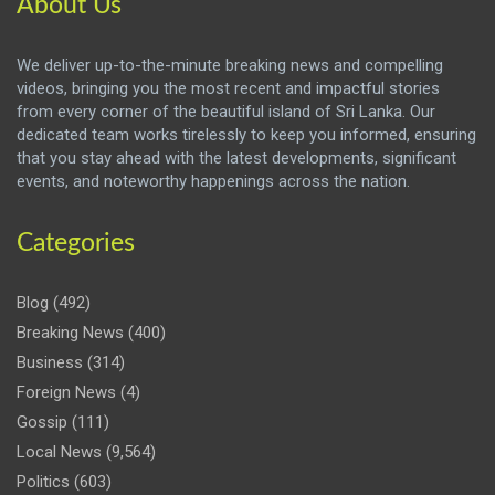
About Us
We deliver up-to-the-minute breaking news and compelling
videos, bringing you the most recent and impactful stories
from every corner of the beautiful island of Sri Lanka. Our
dedicated team works tirelessly to keep you informed, ensuring
that you stay ahead with the latest developments, significant
events, and noteworthy happenings across the nation.
Categories
Blog
(492)
Breaking News
(400)
Business
(314)
Foreign News
(4)
Gossip
(111)
Local News
(9,564)
Politics
(603)