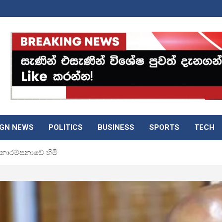
IGN NEWS
POLITICS
BUSINESS
SPORTS
TECH
නාරම්පනාවේ හිමි