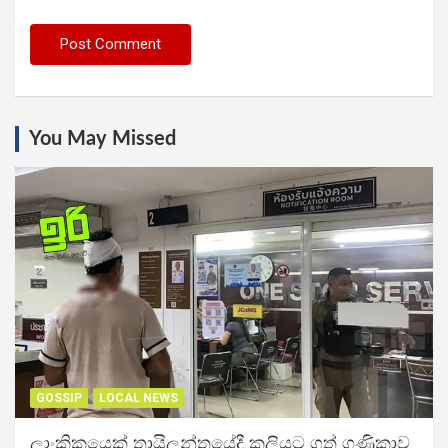
You May Missed
GOSSIP
LOCAL NEWS
ලාංකිකයෙක් තායිලන්තයේදී කුලියට ගත් ගණිකාව