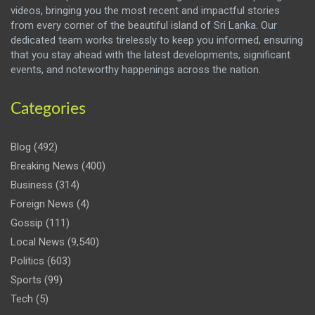
videos, bringing you the most recent and impactful stories
from every corner of the beautiful island of Sri Lanka. Our
dedicated team works tirelessly to keep you informed, ensuring
that you stay ahead with the latest developments, significant
events, and noteworthy happenings across the nation.
Categories
Blog
(492)
Breaking News
(400)
Business
(314)
Foreign News
(4)
Gossip
(111)
Local News
(9,540)
Politics
(603)
Sports
(99)
Tech
(5)