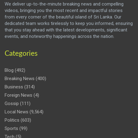
We deliver up-to-the-minute breaking news and compelling
videos, bringing you the most recent and impactful stories
from every corner of the beautiful island of Sri Lanka. Our
dedicated team works tirelessly to keep you informed, ensuring
that you stay ahead with the latest developments, significant
events, and noteworthy happenings across the nation.
Categories
Blog
(492)
Breaking News
(400)
Business
(314)
Foreign News
(4)
Gossip
(111)
Local News
(9,564)
Politics
(603)
Sports
(99)
Tech
(5)