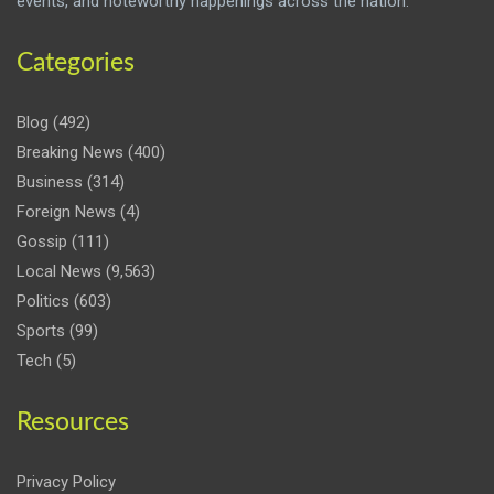
events, and noteworthy happenings across the nation.
Categories
Blog
(492)
Breaking News
(400)
Business
(314)
Foreign News
(4)
Gossip
(111)
Local News
(9,563)
Politics
(603)
Sports
(99)
Tech
(5)
Resources
Privacy Policy