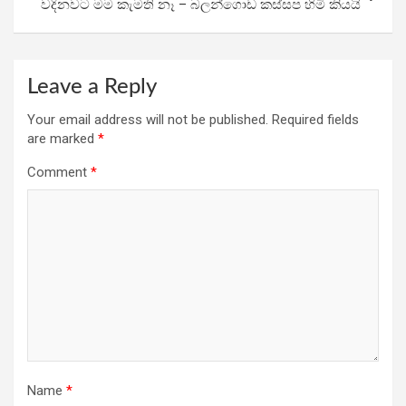
වදිනවට මම කැමති නෑ – බලන්ගොඩ කස්සප හිමි කියයි
Leave a Reply
Your email address will not be published.
Required fields
are marked
*
Comment
*
Name
*