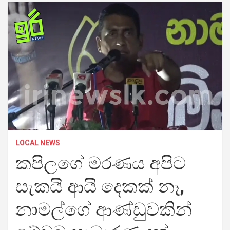
LOCAL NEWS
කපිලගේ මරණය අපිට
සැකයි ආයි දෙකක් නෑ,
නාමල්ගේ ආණ්ඩුවකින්