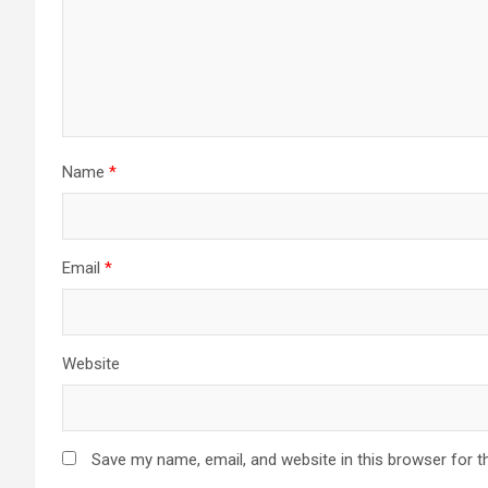
Name
*
Email
*
Website
Save my name, email, and website in this browser for t