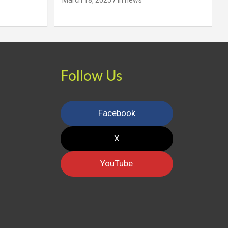
March 18, 2025
iri news
Follow Us
Facebook
X
YouTube