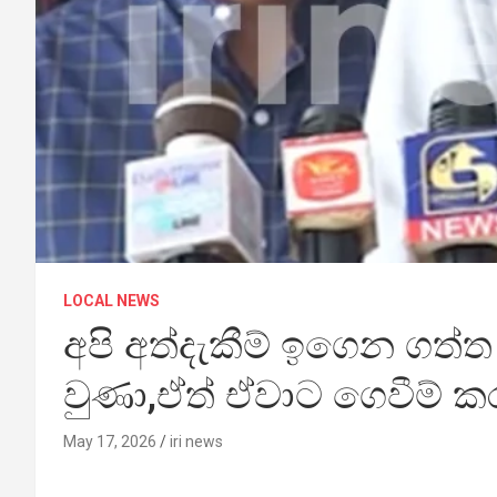
LOCAL NEWS
අපි අත්දැකීම් ඉගෙන ගත්ත
වුණා,ඒත් ඒවාට ගෙවීම් 
May 17, 2026
iri news