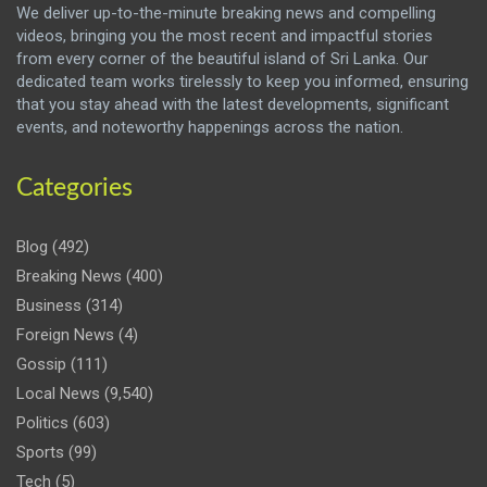
We deliver up-to-the-minute breaking news and compelling
videos, bringing you the most recent and impactful stories
from every corner of the beautiful island of Sri Lanka. Our
dedicated team works tirelessly to keep you informed, ensuring
that you stay ahead with the latest developments, significant
events, and noteworthy happenings across the nation.
Categories
Blog
(492)
Breaking News
(400)
Business
(314)
Foreign News
(4)
Gossip
(111)
Local News
(9,540)
Politics
(603)
Sports
(99)
Tech
(5)