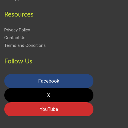
Resources
Privacy Policy
Contact Us
Terms and Conditions
Follow Us
Facebook
X
YouTube