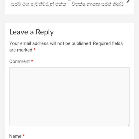
සජබ මහ ඇමතිවරුන් එක්ක – විපක්ෂ නායක සජිත් කියයි
Leave a Reply
Your email address will not be published.
Required fields
are marked
*
Comment
*
Name
*