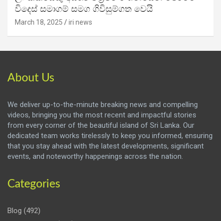
විදෙස් සමාගම් සමග ගිවිසුම්ගත වෙයි
March 18, 2025
iri news
About Us
We deliver up-to-the-minute breaking news and compelling
videos, bringing you the most recent and impactful stories
from every corner of the beautiful island of Sri Lanka. Our
dedicated team works tirelessly to keep you informed, ensuring
that you stay ahead with the latest developments, significant
events, and noteworthy happenings across the nation.
Categories
Blog
(492)