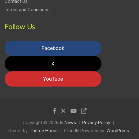
Contact Us
Terms and Conditions
Follow Us
Facebook
X
YouTube
Copyright © 2026
Iri News
Privacy Policy
Theme by:
Theme Horse
Proudly Powered by:
WordPress