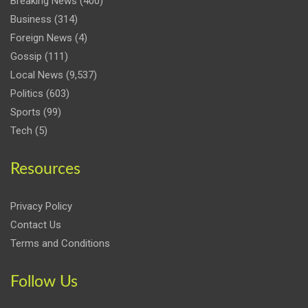
Breaking News
(400)
Business
(314)
Foreign News
(4)
Gossip
(111)
Local News
(9,537)
Politics
(603)
Sports
(99)
Tech
(5)
Resources
Privacy Policy
Contact Us
Terms and Conditions
Follow Us