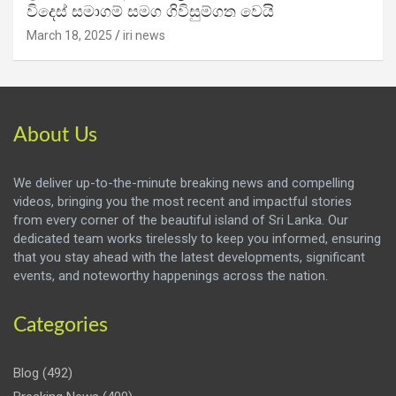
විදෙස් සමාගම් සමග ගිවිසුම්ගත වෙයි
March 18, 2025
iri news
About Us
We deliver up-to-the-minute breaking news and compelling
videos, bringing you the most recent and impactful stories
from every corner of the beautiful island of Sri Lanka. Our
dedicated team works tirelessly to keep you informed, ensuring
that you stay ahead with the latest developments, significant
events, and noteworthy happenings across the nation.
Categories
Blog
(492)