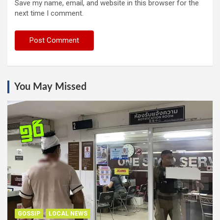
Save my name, email, and website in this browser for the
next time I comment.
You May Missed
GOSSIP
LOCAL NEWS