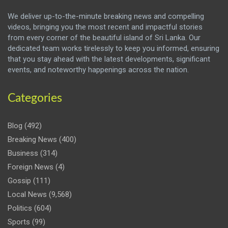
We deliver up-to-the-minute breaking news and compelling
videos, bringing you the most recent and impactful stories
from every corner of the beautiful island of Sri Lanka. Our
dedicated team works tirelessly to keep you informed, ensuring
that you stay ahead with the latest developments, significant
events, and noteworthy happenings across the nation.
Categories
Blog
(492)
Breaking News
(400)
Business
(314)
Foreign News
(4)
Gossip
(111)
Local News
(9,568)
Politics
(604)
Sports
(99)