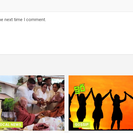
he next time I comment.
OCAL NEWS
GOSSIP