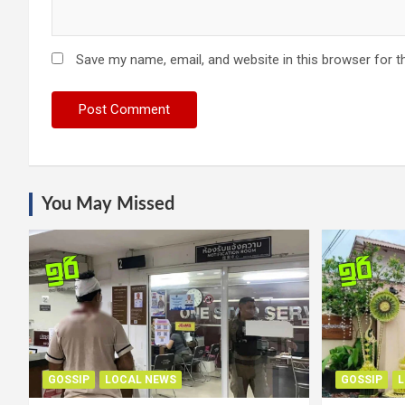
Save my name, email, and website in this browser for t
You May Missed
GOSSIP
LOCAL NEWS
GOSSIP
L