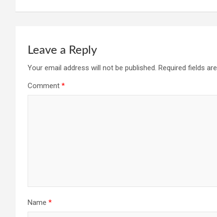
k
p
Leave a Reply
Your email address will not be published.
Required fields a
Comment
*
Name
*