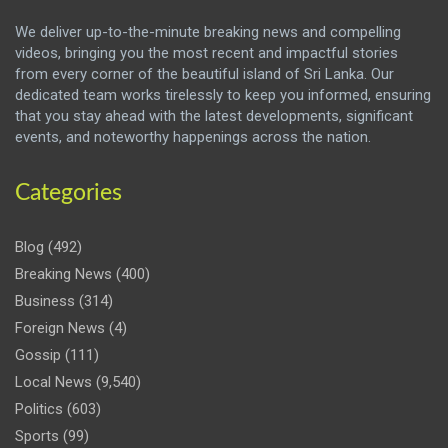
We deliver up-to-the-minute breaking news and compelling
videos, bringing you the most recent and impactful stories
from every corner of the beautiful island of Sri Lanka. Our
dedicated team works tirelessly to keep you informed, ensuring
that you stay ahead with the latest developments, significant
events, and noteworthy happenings across the nation.
Categories
Blog
(492)
Breaking News
(400)
Business
(314)
Foreign News
(4)
Gossip
(111)
Local News
(9,540)
Politics
(603)
Sports
(99)