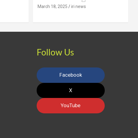
March 18, 2025
iri news
Follow Us
Facebook
X
YouTube