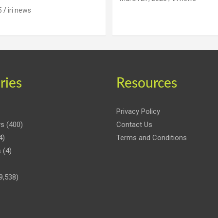
5
iri news
ries
Resources
Privacy Policy
ws
(400)
Contact Us
4)
Terms and Conditions
s
(4)
9,538)