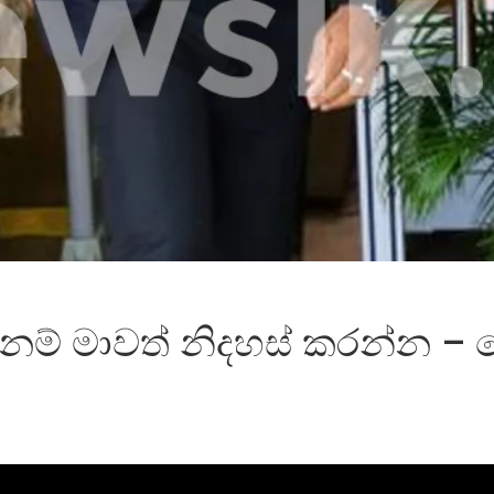
 නම් මාවත් නිදහස් කරන්න –