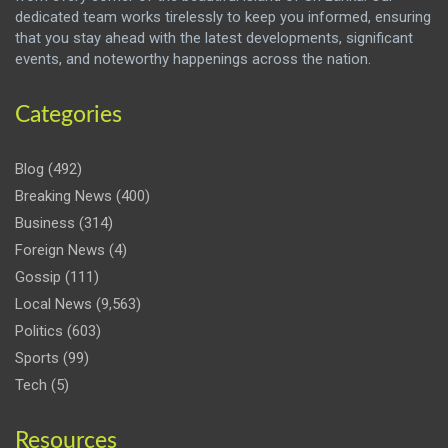
dedicated team works tirelessly to keep you informed, ensuring
that you stay ahead with the latest developments, significant
events, and noteworthy happenings across the nation.
Categories
Blog
(492)
Breaking News
(400)
Business
(314)
Foreign News
(4)
Gossip
(111)
Local News
(9,563)
Politics
(603)
Sports
(99)
Tech
(5)
Resources